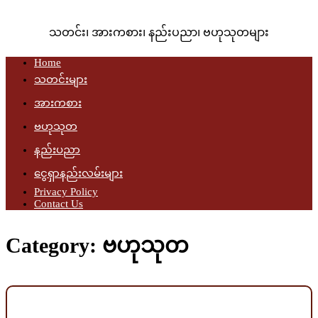
သတင်း၊ အားကစား၊ နည်းပညာ၊ ဗဟုသုတများ
Home
သတင်းများ
အားကစား
ဗဟုသုတ
နည်းပညာ
ငွေရှာနည်းလမ်းများ
Privacy Policy
Contact Us
Category:
ဗဟုသုတ
Posted