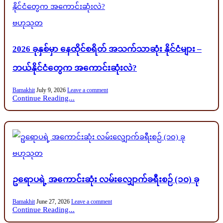
Posted
ဗဟုသုတ
in
2026 ခုနှစ်မှာ နေထိုင်စရိတ် အသက်သာဆုံး နိုင်ငံများ –
ဘယ်နိုင်ငံတွေက အကောင်းဆုံးလဲ?
Bamakhit
July 9, 2026
Leave a comment
Continue Reading...
Posted
ဗဟုသုတ
in
ဥရောပရဲ့ အကောင်းဆုံး လမ်းလျှောက်ခရီးစဉ် (၁၀) ခု
Bamakhit
June 27, 2026
Leave a comment
Continue Reading...