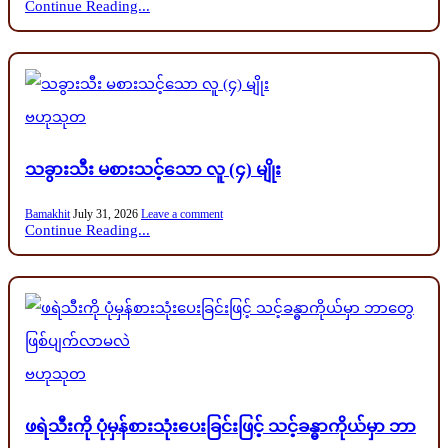
Continue Reading...
Posted
ဗဟုသုတ
in
သခွားသီး မစားသင့်သော လူ (၄) မျိုး
Bamakhit
July 31, 2026
Leave a comment
Continue Reading...
Posted
ဗဟုသုတ
in
ဖရဲသီးကို ပုံမှန်စားသုံးပေးခြင်းဖြင့် သင့်ခန္ဓာကိုယ်မှာ ဘာ