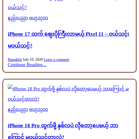
Posted
နည်းပညာ
ဗဟုသုတ
in
iPhone 17 ထက် ဈေးပိုကြီးလာမယ့် Pixel 11 – ဝယ်သင့်၊
မဝယ်သင့်?
Bamakhit
July 19, 2026
Leave a comment
Continue Reading...
Posted
နည်းပညာ
ဗဟုသုတ
in
iPhone 18 Pro ထွက်ဖို့ နှစ်လပဲ လိုတော့ပေမယ့် ဘာ
ကြောင့် မဝယ်သင့်တာလဲ?