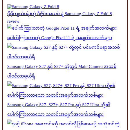
ပိုမိုကျယ်ဝန်းတဲ့ ဒီဇိုင်းအသစ် နဲ့ Samsung Galaxy Z Fold 8
review
ပေါက်ကြားလာတဲ့ Google Pixel 11 ရဲ့ အချက်အလက်များ
Samsung Galaxy S27 နှင့် S27+ တို့တွင် Main Camera အသစ်
ပါဝင်လာဖွယ်ရှိ
Samsung Galaxy S27, S27+, S27 Pro နှင့် S27 Ultra တို့၏
ပေါက်ကြားလာသော သတင်းအချက်အလက်သစ်များ