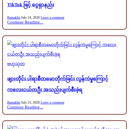
TikTok ဖြင့် ငွေရှာနည်း
Bamakhit
July 24, 2026
Leave a comment
Continue Reading...
Posted
ဗဟုသုတ
in
ဖျားတိုင်း ပါရာစီတမောတိုက်ခြင်း လွန်ကဲမှုကြောင့်
ကလေးငယ်တဦး အသည်းပျက်စီးခဲ့ရ
Bamakhit
July 21, 2026
Leave a comment
Continue Reading...