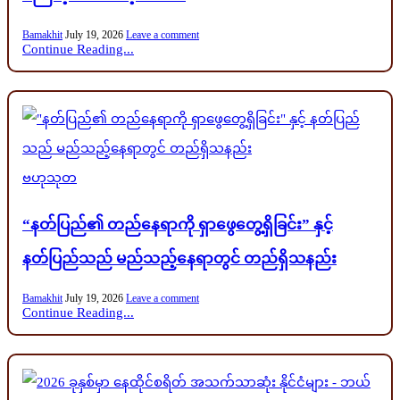
Bamakhit
July 19, 2026
Leave a comment
Continue Reading...
Posted
ဗဟုသုတ
in
“နတ်ပြည်၏ တည်နေရာကို ရှာဖွေတွေ့ရှိခြင်း” နှင့်
နတ်ပြည်သည် မည်သည့်နေရာတွင် တည်ရှိသနည်း
Bamakhit
July 19, 2026
Leave a comment
Continue Reading...