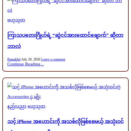
Posted
ဗဟုသုတ
in
ကြာသပတေးဂြိုဟ်ရဲ့ “ဆွဲငင်အားထောင်ချောက်” ဆိုတာ
ဘာလဲ
Bamakhit
July 20, 2026
Leave a comment
Continue Reading...
Posted
နည်းပညာ
ဗဟုသုတ
in
သင့် iPhone အဟောင်းကို အသစ်လိုဖြစ်စေမယ့် အသုံးဝင်