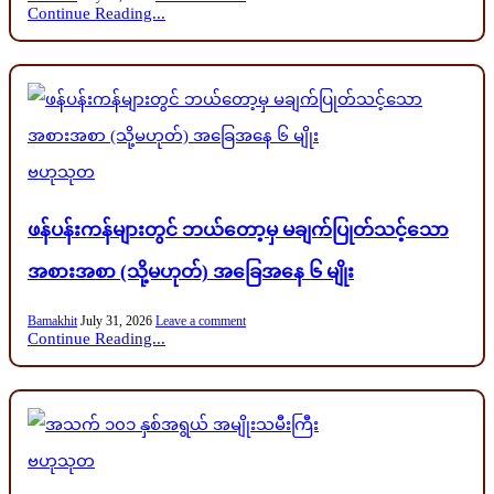
Continue Reading...
Posted
ဗဟုသုတ
in
ဖန်ပန်းကန်များတွင် ဘယ်တော့မှ မချက်ပြုတ်သင့်သော
အစားအစာ (သို့မဟုတ်) အခြေအနေ ၆ မျိုး
Bamakhit
July 31, 2026
Leave a comment
Continue Reading...
Posted
ဗဟုသုတ
in