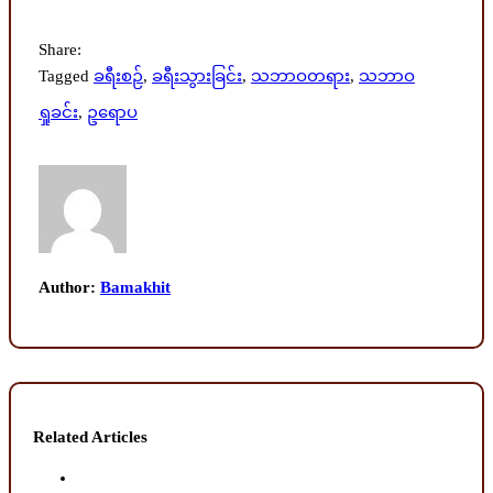
Share:
Tagged
ခရီးစဉ်
,
ခရီးသွားခြင်း
,
သဘာဝတရား
,
သဘာဝ
ရှုခင်း
,
ဥရောပ
Author:
Bamakhit
Related Articles