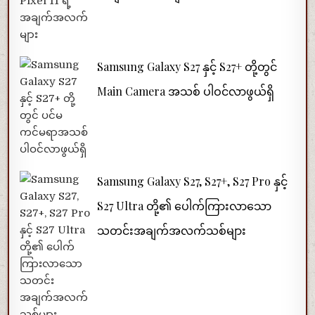
Samsung Galaxy S27 နှင့် S27+ တို့တွင်
Main Camera အသစ် ပါဝင်လာဖွယ်ရှိ
Samsung Galaxy S27, S27+, S27 Pro နှင့်
S27 Ultra တို့၏ ပေါက်ကြားလာသော
သတင်းအချက်အလက်သစ်များ