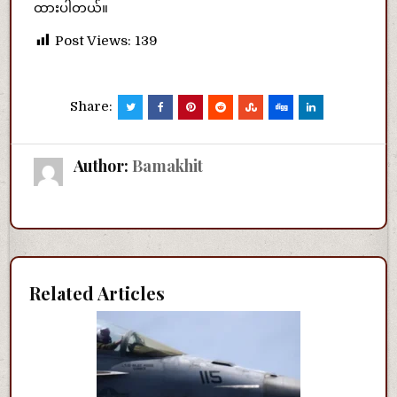
ထားပါတယ်။
Post Views:
139
Share:
Author:
Bamakhit
Related Articles