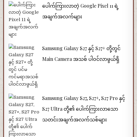
ပေါက်ကြားလာတဲ့ Google Pixel 11 ရဲ့
အချက်အလက်များ
Samsung Galaxy S27 နှင့် S27+ တို့တွင်
Main Camera အသစ် ပါဝင်လာဖွယ်ရှိ
Samsung Galaxy S27, S27+, S27 Pro နှင့်
S27 Ultra တို့၏ ပေါက်ကြားလာသော
သတင်းအချက်အလက်သစ်များ