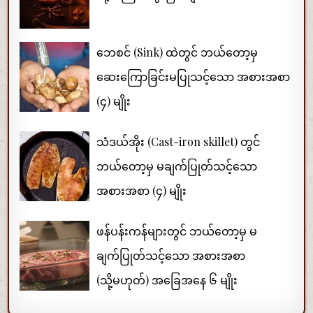
ဘေစင် (Sink) ထဲတွင် ဘယ်တော့မှ
ဆေးကြောခြင်းမပြုသင့်သော အစားအစာ
(၄) မျိုး
သံဒယ်အိုး (Cast-iron skillet) တွင်
ဘယ်တော့မှ မချက်ပြုတ်သင့်သော
အစားအစာ (၄) မျိုး
ဖန်ပန်းကန်များတွင် ဘယ်တော့မှ မ
ချက်ပြုတ်သင့်သော အစားအစာ
(သို့မဟုတ်) အခြေအနေ ၆ မျိုး