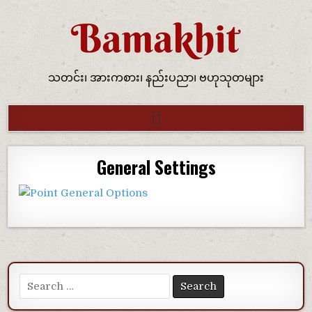
သတင်း၊ အားကစား၊ နည်းပညာ၊ ဗဟုသုတများ
General Settings
Search for: