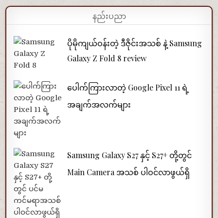
နည်းပညာ
ပိုမိုကျယ်ဝန်းတဲ့ ဒီဇိုင်းအသစ် နဲ့ Samsung
Galaxy Z Fold 8 review
ပေါက်ကြားလာတဲ့ Google Pixel 11 ရဲ့
အချက်အလက်များ
Samsung Galaxy S27 နှင့် S27+ တို့တွင်
Main Camera အသစ် ပါဝင်လာဖွယ်ရှိ