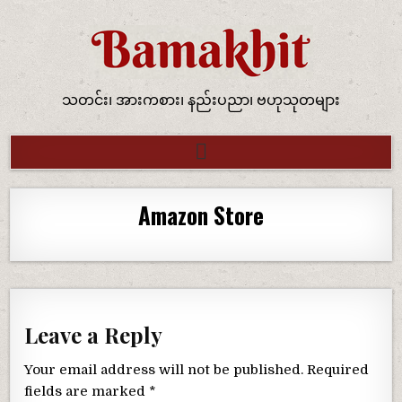
သတင်း၊ အားကစား၊ နည်းပညာ၊ ဗဟုသုတများ
Amazon Store
Leave a Reply
Your email address will not be published.
Required
fields are marked
*