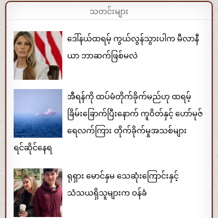
သတင်းများ
ဒေါ်နယ်ထရမ့် ကွယ်လွန်သွားပါက မီလာနီ
ယာ ဘာဆက်ဖြစ်မလဲ
အီရန်ကို ထပ်မံတိုက်ခိုက်မည်ဟု ထရမ့်
ခြိမ်းခြောက်ပြီးနောက် ကူဝိတ်နှင့် ဟော်မုဇ်
ရေလက်ကြား တိုက်ခိုက်မှုအသစ်များ
ရင်ဆိုင်နေရ
ရုရှား မောင်နှမ သေဆုံးကြောင်းနှင့်
သံသယရှိသူများက ဝန်ခံ