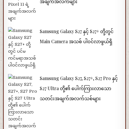
အချက်အလက်များ
Samsung Galaxy S27 နှင့် S27+ တို့တွင်
Main Camera အသစ် ပါဝင်လာဖွယ်ရှိ
Samsung Galaxy S27, S27+, S27 Pro နှင့်
S27 Ultra တို့၏ ပေါက်ကြားလာသော
သတင်းအချက်အလက်သစ်များ