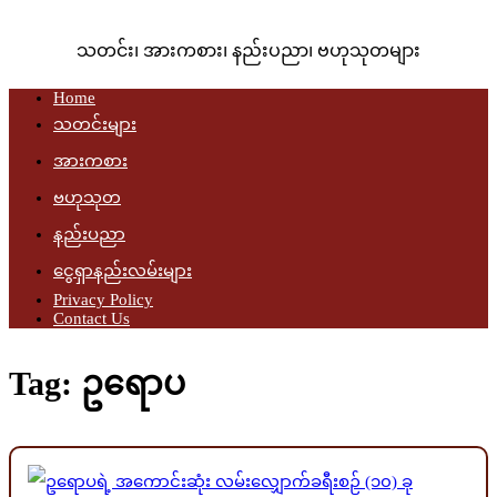
သတင်း၊ အားကစား၊ နည်းပညာ၊ ဗဟုသုတများ
Home
သတင်းများ
အားကစား
ဗဟုသုတ
နည်းပညာ
ငွေရှာနည်းလမ်းများ
Privacy Policy
Contact Us
Tag:
ဥရောပ